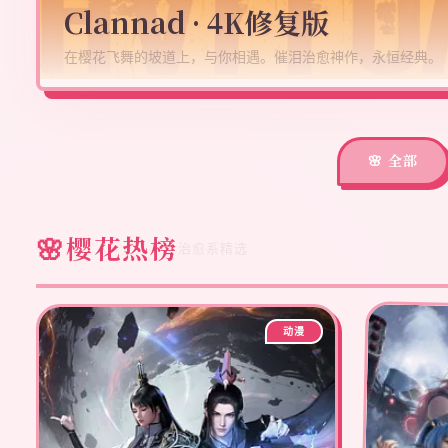
Clannad · 4K修复版
在樱花飞舞的坡道上，与你相遇。催泪治愈神作，永恒经典。
🌸 全部
🌸
樱花热榜
治愈系精选
动漫
🌸